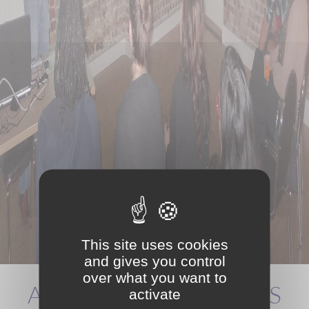
This site uses cookies
and gives you control
over what you want to
ACCUEIL D'ÉTUDIANTS
activate