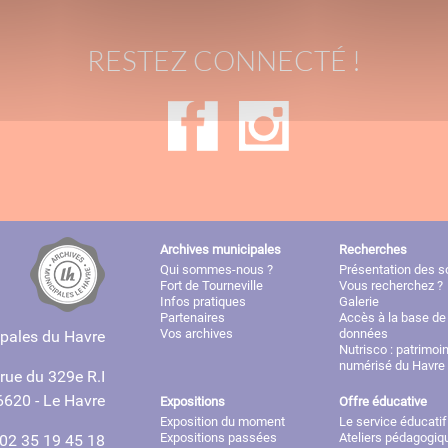
RESTEZ CONNECTÉ !
Archives municipales
Recherches
Qui sommes-nous ?
Présentation des 
Fort de Tourneville
Vous recherchez ?
Infos pratiques
Galerie
Partenaires
Accès à la base de
Vos archives
données
ipales du Havre
Nutrisco : patrimoi
numérisé du Havre
 rue du 329e R.I
6620 - Le Havre
Expositions
Offre éducative
Exposition du moment
Le service éducatif
Expositions passées
Ateliers pédagogiq
 02 35 19 45 18