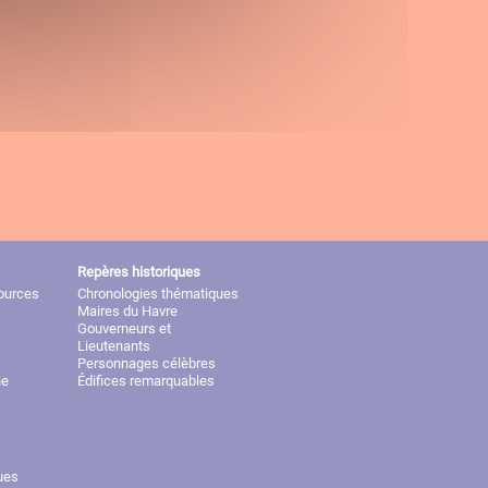
Repères historiques
sources
Chronologies thématiques
Maires du Havre
Gouverneurs et
Lieutenants
Personnages célèbres
ne
Édifices remarquables
ues