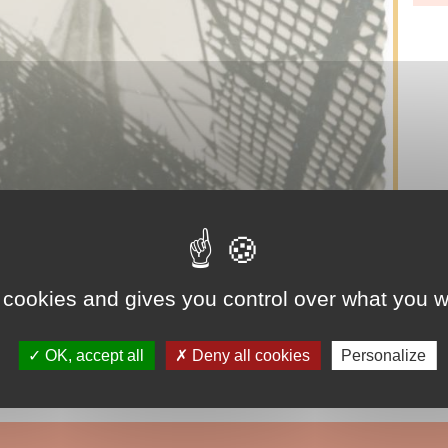
 cookies and gives you control over what you w
difices remarquables
Guerre
Historique
Ville et quarti
OK, accept all
Deny all cookies
Personalize