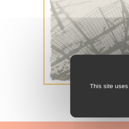
This site uses
É